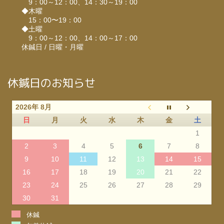
9：00～12：00、14：30～19：00
◆木曜
15：00〜19：00
◆土曜
9：00～12：00、14：00～17：00
休鍼日 / 日曜・月曜
休鍼日のお知らせ
2026年 8月
日
月
火
水
木
金
土
1
2
3
4
5
6
7
8
9
10
11
12
13
14
15
16
17
18
19
20
21
22
23
24
25
26
27
28
29
30
31
休鍼