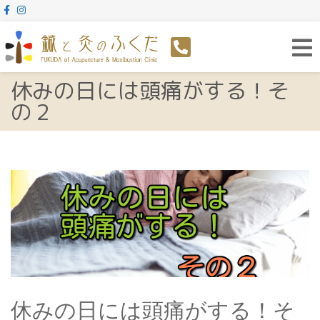
Toggl
navig
休みの日には頭痛がする！そ
の２
休みの日には頭痛がする！そ