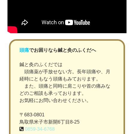
頭痛
でお困りなら鍼と灸のふくだへ
鍼と灸のふくだでは
頭痛薬が手放せない方。長年頭痛や、月
経時にともなう頭痛もみております。
また、頭痛と同時に肩こりや首の痛みな
どのご相談も承っております。
お気軽にお問い合わせください。
〒683-0801
鳥取県米子市新開6丁目8-25
0859-34-6768