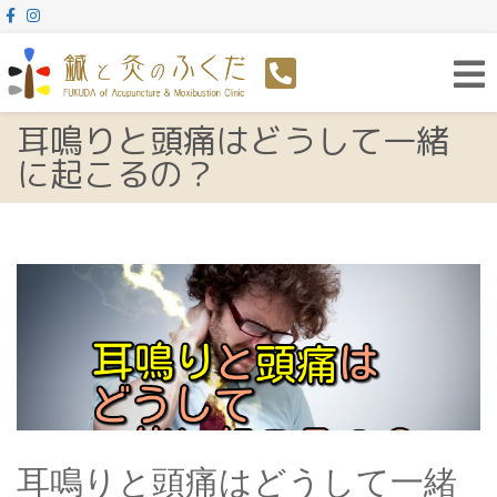
Toggl
navig
耳鳴りと頭痛はどうして一緒
に起こるの？
耳鳴りと頭痛はどうして一緒