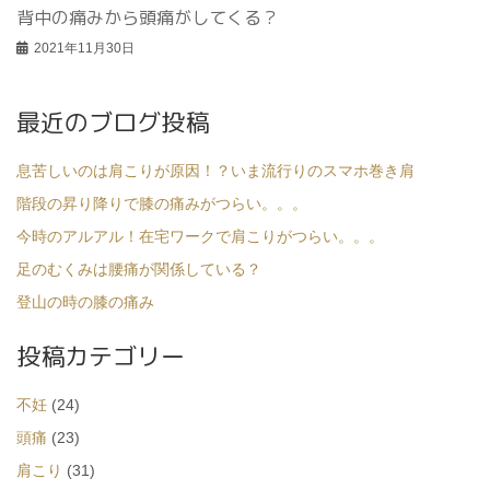
背中の痛みから頭痛がしてくる？
2021年11月30日
最近のブログ投稿
息苦しいのは肩こりが原因！？いま流行りのスマホ巻き肩
階段の昇り降りで膝の痛みがつらい。。。
今時のアルアル！在宅ワークで肩こりがつらい。。。
足のむくみは腰痛が関係している？
登山の時の膝の痛み
投稿カテゴリー
不妊
(24)
頭痛
(23)
肩こり
(31)