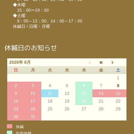
◆木曜
15：00〜19：00
◆土曜
9：00～12：00、14：00～17：00
休鍼日 / 日曜・月曜
休鍼日のお知らせ
2026年 8月
日
月
火
水
木
金
土
1
2
3
4
5
6
7
8
9
10
11
12
13
14
15
16
17
18
19
20
21
22
23
24
25
26
27
28
29
30
31
休鍼
午前休鍼