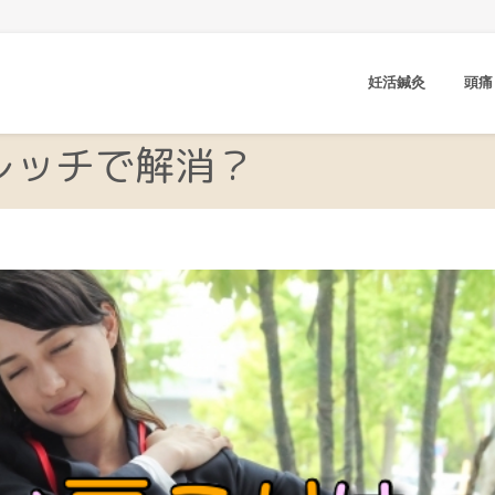
妊活鍼灸
頭痛
レッチで解消？