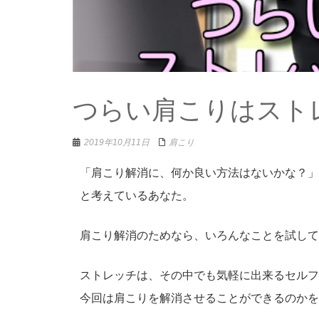
つらい肩こりはスト
2019年10月11日
肩こり
「肩こり解消に、何か良い方法はないかな？」
と考えているあなた。
肩こり解消のためなら、いろんなことを試して
ストレッチは、その中でも気軽に出来るセルフ
今回は肩こりを解消させることができるのかを