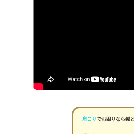
肩こり
でお困りなら鍼