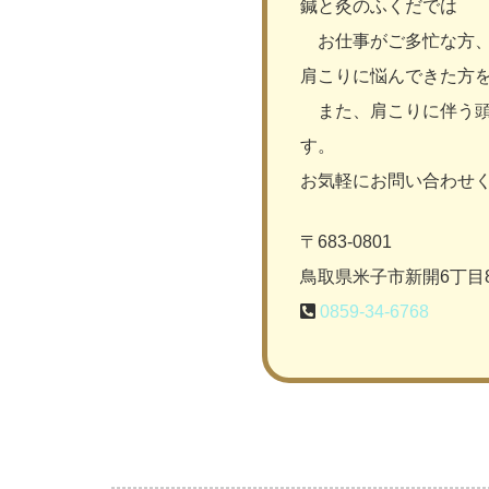
鍼と灸のふくだでは
お仕事がご多忙な方、
肩こりに悩んできた方
また、肩こりに伴う頭
す。
お気軽にお問い合わせ
〒683-0801
鳥取県米子市新開6丁目8
0859-34-6768