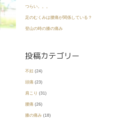
つらい。。。
足のむくみは腰痛が関係している？
登山の時の膝の痛み
投稿カテゴリー
不妊
(24)
頭痛
(23)
肩こり
(31)
腰痛
(26)
膝の痛み
(18)