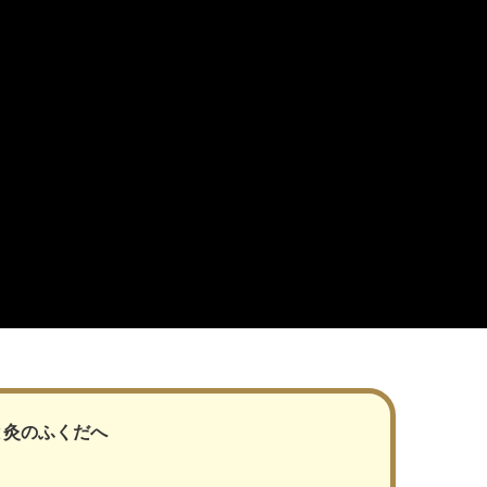
と灸のふくだへ