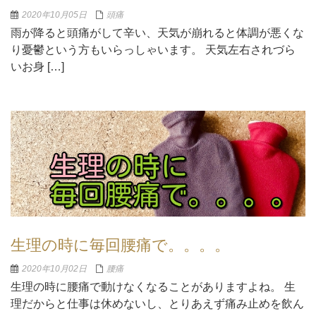
2020年10月05日
頭痛
雨が降ると頭痛がして辛い、天気が崩れると体調が悪くな
り憂鬱という方もいらっしゃいます。 天気左右されづら
いお身 […]
生理の時に毎回腰痛で。。。。
2020年10月02日
腰痛
生理の時に腰痛で動けなくなることがありますよね。 生
理だからと仕事は休めないし、とりあえず痛み止めを飲ん