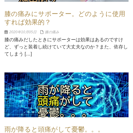
膝の痛みにサポーター。どのように使用
すれば効果的？
2020年10月05日
膝の痛み
膝の痛みだしたときにサポーターは効果はあるのですけ
ど、ずっと装着し続けていて大丈夫なのか？また、依存し
てしまう […]
雨が降ると頭痛がして憂鬱。。。