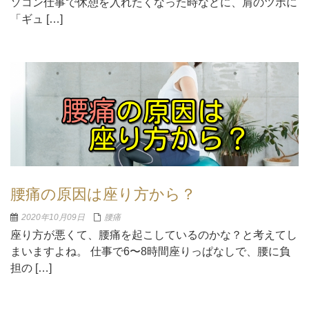
ソコン仕事で休憩を入れたくなった時などに、肩のツボに
「ギュ […]
腰痛の原因は座り方から？
2020年10月09日
腰痛
座り方が悪くて、腰痛を起こしているのかな？と考えてし
まいますよね。 仕事で6〜8時間座りっぱなしで、腰に負
担の […]