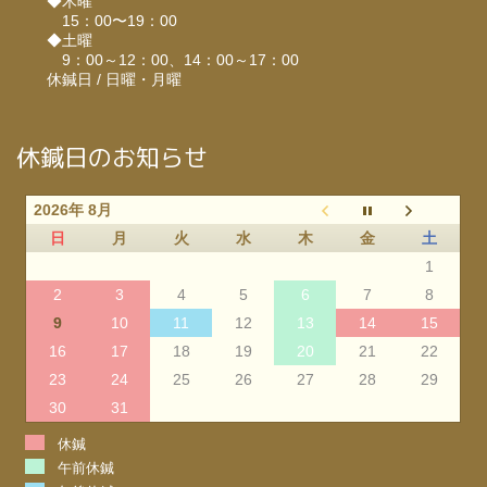
◆木曜
15：00〜19：00
◆土曜
9：00～12：00、14：00～17：00
休鍼日 / 日曜・月曜
休鍼日のお知らせ
2026年 8月
日
月
火
水
木
金
土
1
2
3
4
5
6
7
8
9
10
11
12
13
14
15
16
17
18
19
20
21
22
23
24
25
26
27
28
29
30
31
休鍼
午前休鍼