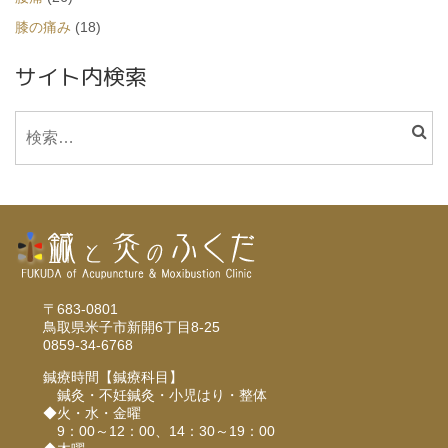
膝の痛み
(18)
サイト内検索
検
索:
〒683-0801
鳥取県米子市新開6丁目8-25
0859-34-6768
鍼療時間【鍼療科目】
鍼灸・不妊鍼灸・小児はり・整体
◆火・水・金曜
9：00～12：00、14：30～19：00