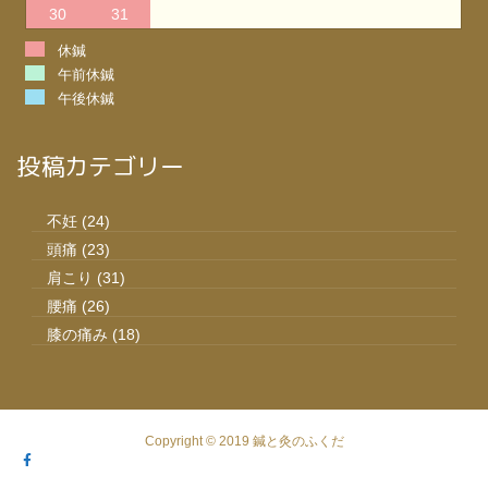
30
31
休鍼
午前休鍼
午後休鍼
投稿カテゴリー
不妊
(24)
頭痛
(23)
肩こり
(31)
腰痛
(26)
膝の痛み
(18)
Copyright © 2019 鍼と灸のふくだ