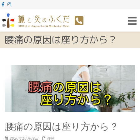
Toggl
navig
腰痛の原因は座り方から？
腰痛の原因は座り方から？
2020年10月09日
腰痛