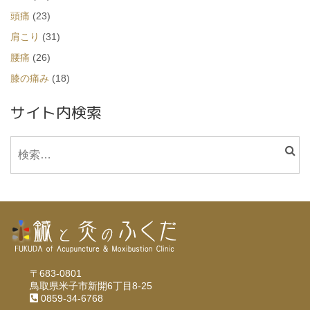
頭痛
(23)
肩こり
(31)
腰痛
(26)
膝の痛み
(18)
サイト内検索
〒683-0801
鳥取県米子市新開6丁目8-25
0859-34-6768