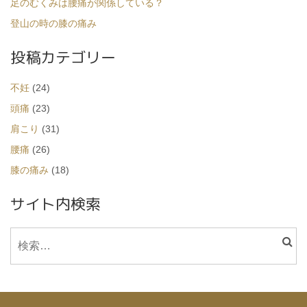
足のむくみは腰痛が関係している？
登山の時の膝の痛み
投稿カテゴリー
不妊
(24)
頭痛
(23)
肩こり
(31)
腰痛
(26)
膝の痛み
(18)
サイト内検索