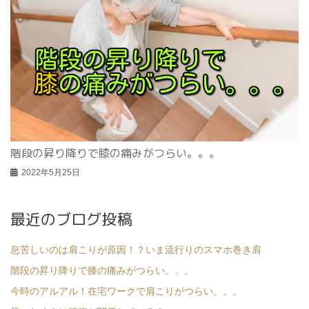
階段の昇り降りで膝の痛みがつらい。。。
2022年5月25日
最近のブログ投稿
息苦しいのは肩こりが原因！？いま流行りのスマホ巻き肩
階段の昇り降りで膝の痛みがつらい。。。
今時のアルアル！在宅ワークで肩こりがつらい。。。