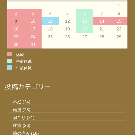
1
2
3
4
5
6
7
8
9
10
11
12
13
14
15
16
17
18
19
20
21
22
23
24
25
26
27
28
29
30
31
休鍼
午前休鍼
午後休鍼
投稿カテゴリー
不妊
(24)
頭痛
(23)
肩こり
(31)
腰痛
(26)
膝の痛み
(18)