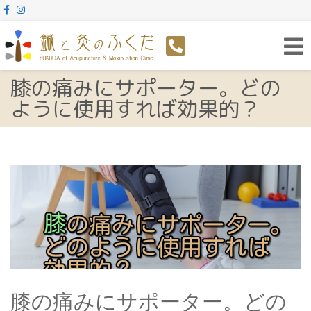
Toggl
navig
膝の痛みにサポーター。どの
ように使用すれば効果的？
膝の痛みにサポーター。どの