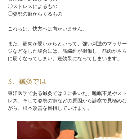
◯ストレスによるもの
◯姿勢の癖からくるもの
これらは、快方へは向かいません。
また、筋肉が硬いからといって、強い刺激のマッサー
ジなどをした場合には、筋繊維が損傷し、筋肉がさら
に硬くなってしまい、逆効果になってしまいます。
3、鍼灸では
東洋医学である鍼灸では２に書いた、睡眠不足やスト
レス、そして姿勢の癖などの原因から診察で見極めな
がら、根本改善を目指していけます。