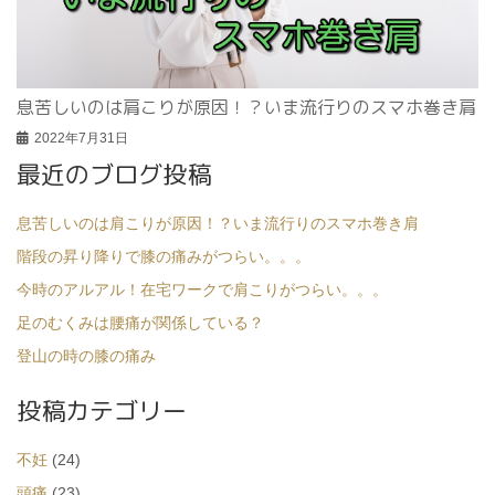
息苦しいのは肩こりが原因！？いま流行りのスマホ巻き肩
2022年7月31日
最近のブログ投稿
息苦しいのは肩こりが原因！？いま流行りのスマホ巻き肩
階段の昇り降りで膝の痛みがつらい。。。
今時のアルアル！在宅ワークで肩こりがつらい。。。
足のむくみは腰痛が関係している？
登山の時の膝の痛み
投稿カテゴリー
不妊
(24)
頭痛
(23)