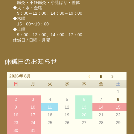
鍼灸・不妊鍼灸・小児はり・整体
◆火・水・金曜
9：00～12：00、14：30～19：00
◆木曜
15：00〜19：00
◆土曜
9：00～12：00、14：00～17：00
休鍼日 / 日曜・月曜
休鍼日のお知らせ
2026年 8月
日
月
火
水
木
金
土
1
2
3
4
5
6
7
8
9
10
11
12
13
14
15
16
17
18
19
20
21
22
23
24
25
26
27
28
29
30
31