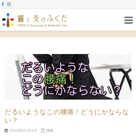
Togg
navig
だるいようなこの腰痛！どうにかならな
い？
2020年12月15日
腰痛