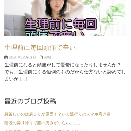
生理前に毎回頭痛で辛い
2020年12月01日
頭痛
生理前になると頭痛がして憂鬱になったりしませんか？
でも、生理前にくる恒例のものだから仕方ないと諦めてし
まいが […]
最近のブログ投稿
息苦しいのは肩こりが原因！？いま流行りのスマホ巻き肩
階段の昇り降りで膝の痛みがつらい。。。