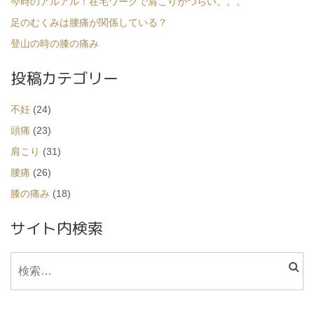
今時のアルアル！在宅ワークで肩こりがつらい。。。
足のむくみは腰痛が関係している？
登山の時の膝の痛み
投稿カテゴリー
不妊
(24)
頭痛
(23)
肩こり
(31)
腰痛
(26)
膝の痛み
(18)
サイト内検索
検
索: