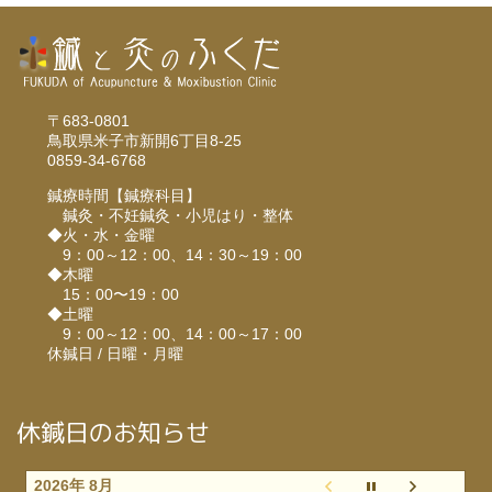
〒683-0801
鳥取県米子市新開6丁目8-25
0859-34-6768
鍼療時間【鍼療科目】
鍼灸・不妊鍼灸・小児はり・整体
◆火・水・金曜
9：00～12：00、14：30～19：00
◆木曜
15：00〜19：00
◆土曜
9：00～12：00、14：00～17：00
休鍼日 / 日曜・月曜
休鍼日のお知らせ
2026年 8月