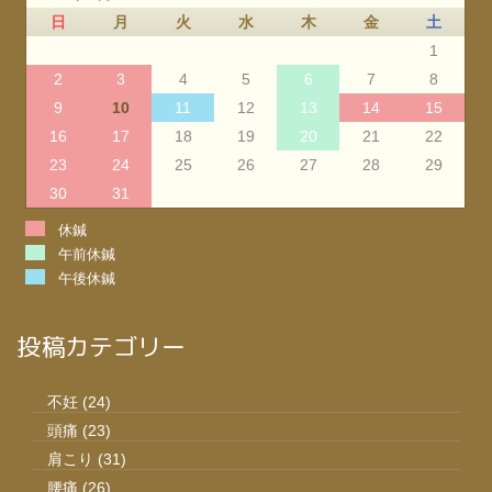
日
月
火
水
木
金
土
1
2
3
4
5
6
7
8
9
10
11
12
13
14
15
16
17
18
19
20
21
22
23
24
25
26
27
28
29
30
31
休鍼
午前休鍼
午後休鍼
投稿カテゴリー
不妊
(24)
頭痛
(23)
肩こり
(31)
腰痛
(26)