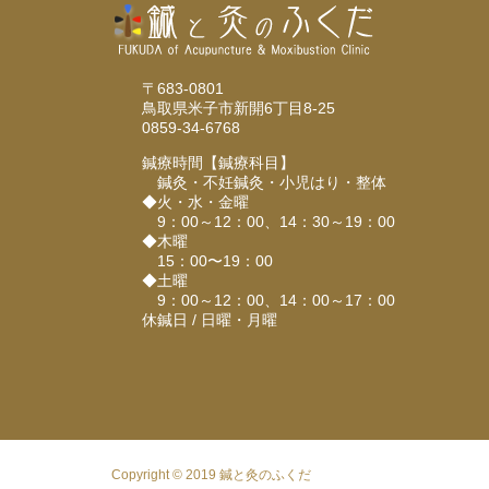
〒683-0801
鳥取県米子市新開6丁目8-25
0859-34-6768
鍼療時間【鍼療科目】
鍼灸・不妊鍼灸・小児はり・整体
◆火・水・金曜
9：00～12：00、14：30～19：00
◆木曜
15：00〜19：00
◆土曜
9：00～12：00、14：00～17：00
休鍼日 / 日曜・月曜
Copyright © 2019 鍼と灸のふくだ