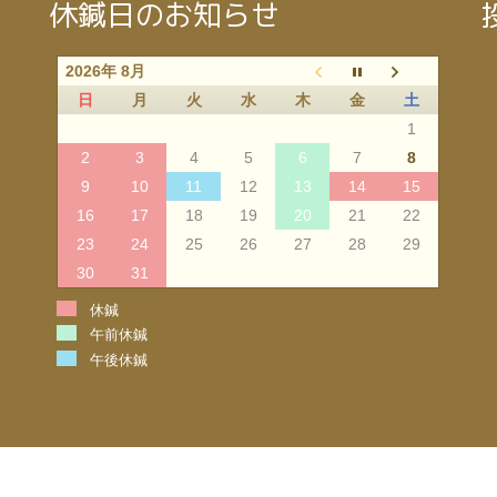
休鍼日のお知らせ
2026年 8月
日
月
火
水
木
金
土
1
2
3
4
5
6
7
8
9
10
11
12
13
14
15
16
17
18
19
20
21
22
23
24
25
26
27
28
29
30
31
休鍼
午前休鍼
午後休鍼