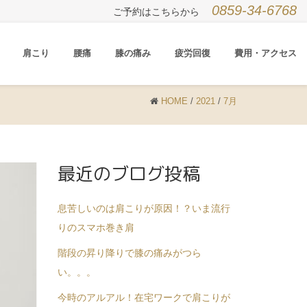
0859-34-6768
ご予約はこちらから
肩こり
腰痛
膝の痛み
疲労回復
費用・アクセス
HOME
/
2021
/
7月
最近のブログ投稿
息苦しいのは肩こりが原因！？いま流行
りのスマホ巻き肩
階段の昇り降りで膝の痛みがつら
い。。。
今時のアルアル！在宅ワークで肩こりが