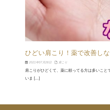
ひどい肩こり！薬で改善し
2021年07月28日
肩こり
肩こりがひどくて、薬に頼ってる方は多いこと
いま […]