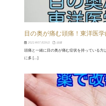
目の奥が痛む頭痛！東洋医学
2021年07月29日
頭痛
頭痛と一緒に目の奥が痛む症状を持っている方
に多 […]