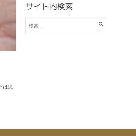
サイト内検索
検
索:
とは思