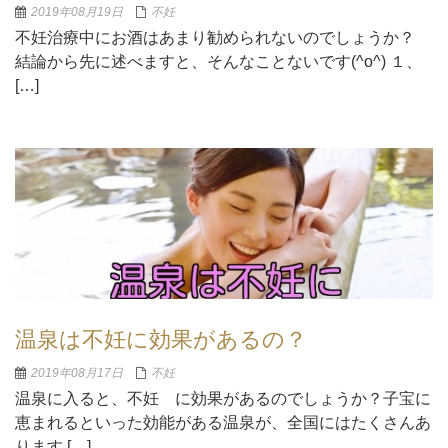
2019年08月19日
不妊
不妊治療中にお酒はあまり勧められないのでしょうか？
結論から先に述べますと、そんなことないです(^o^) １、
[…]
温泉は不妊に効果があるの？
2019年08月17日
不妊
温泉に入ると、不妊 に効果があるのでしょうか？子宝に
恵まれるといった効能がある温泉が、全国にはたくさんあ
ります […]