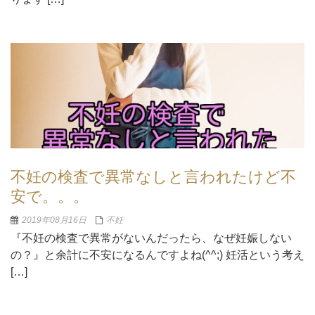
不妊の検査で異常なしと言われたけど不
安で。。。
2019年08月16日
不妊
『不妊の検査で異常がないんだったら、なぜ妊娠しない
の？』と余計に不安になるんですよね(^^;) 妊活という考え
[…]