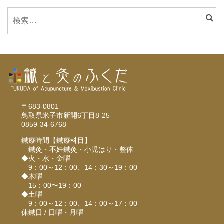
検
索:
〒683-0801
鳥取県米子市新開6丁目8-25
0859-34-6768
鍼療時間【鍼療科目】
鍼灸・不妊鍼灸・小児はり・整体
◆火・水・金曜
9：00～12：00、14：30～19：00
◆木曜
15：00〜19：00
◆土曜
9：00～12：00、14：00～17：00
休鍼日 / 日曜・月曜