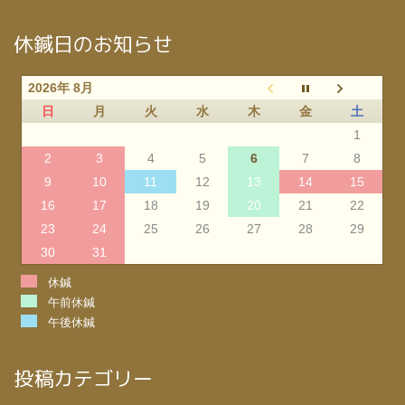
休鍼日のお知らせ
2026年 8月
日
月
火
水
木
金
土
1
2
3
4
5
6
7
8
9
10
11
12
13
14
15
16
17
18
19
20
21
22
23
24
25
26
27
28
29
30
31
休鍼
午前休鍼
午後休鍼
投稿カテゴリー